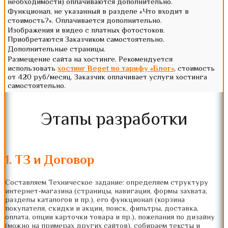
необходимости) оплачиваются дополнительно.
Функционал, не указанный в разделе «Что входит в
стоимость?». Оплачивается дополнительно.
Изображения и видео с платных фотостоков.
Приобретаются Заказчиком самостоятельно.
Дополнительные страницы.
Размещение сайта на хостинге. Рекомендуется
использовать
хостинг Beget по тарифу «Блог»
, стоимость
от 420 руб/месяц. Заказчик оплачивает услуги хостинга
самостоятельно.
Этапы разработки
1. ТЗ и Договор
Составляем Техническое задание: определяем структуру
интернет-магазина (страницы, навигация, формы захвата,
разделы каталогов и пр.), его функционал (корзина
покупателя, скидки и акции, поиск, фильтры, доставка,
оплата, опции карточки товара и пр.), пожелания по дизайну
(можно на примерах других сайтов), собираем тексты и