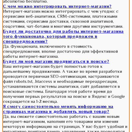
абсолютно бесплатно.
С чем можно интегрировать интернет-магазин?
Интернет-магазин можно интегрировать с чем угодно: с
сервисами веб-аналитики, CRM-системами, платежными
системами, сервисами доставки, сквозной аналитикой,
соцсетями, чат-ботами и многими другими инструментами.
Будет ли достаточно для работы интернет-магазина
того функционала, который предложен в
спецпредложении?
Да. Функционала, включенного в стоимость
спецпредложения, вполне достаточно для эффективной
работы интернет-магазина.
Будет ли мой магазин продвигаться в поиске?
Ваш интернет-магазин будет полностью готов к
дальнейшему продвижению. А также во время разработки
проводится первичная SEO-оптимизация, настраиваются
файл robots.txt, .htaccess и необходимые переадресации,
устанавливаются системы аналитики, сайт добавляется в
поисковые системы. Благодаря этой работе время до
получения первых результатов на поиске в Яндекс и Google
сокращается на 1-2 месяца.
Я смогу самостоятельно менять информацию на
страницах магазина и добавлять новый товар?
Да, вы сможете самостоятельно работать с вашим новым
интернет-магазином, наполняя его товарами или изменяя
некоторую информацию на страницах. У вас будет удобная и
интуитивно понятная панель управления, также проводится