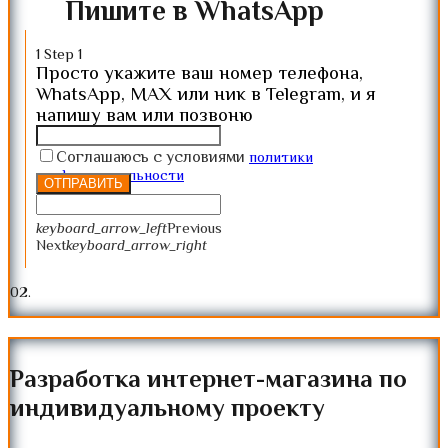
Пишите в WhatsApp
1
Step 1
Просто укажите ваш номер телефона,
WhatsApp, MAX или ник в Telegram, и я
напишу вам или позвоню
Соглашаюсь с условиями
политики
конфиденциальности
ОТПРАВИТЬ
keyboard_arrow_left
Previous
Next
keyboard_arrow_right
0
2.
Разработка интернет-магазина по
индивидуальному проекту