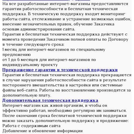
На все разработанные интернет-магазины предоставляются
гарантии работоспособности и бесплатная техническая
поддержка. В техническую поддержку входит мониторинг
работы сайта, отслеживание и устранение возможных ошибок,
внесение незначительных правок, обучение Заказчика
основам администрирования сайта.
Гарантия и бесплатная техническая поддержка действуют с
момента проведения Заказчиком полной оплаты по Договору
в течение следующего срока:
1 месяц для интернет-магазинов по специальному
предложению
от 1 до 6 месяцев для интернет-магазинов по
индивидуальному проекту
Прекращение гарантии и технической поддержки
Гарантия и бесплатная техническая поддержка прекращаются
в случае нарушения работоспособности сайта в результате
постороннего вмешательства в настройки или системные
файлы веб-сайта. Работы по восстановлению производятся за
дополнительную плату.
Дополнительная техническая поддержка
Интернет-магазин как живой организм, и чтобы он
эффективно работал, необходимо регулярно им заниматься.
После окончания срока бесплатной технической поддержки
можно заказать дополнительную поддержку и продвижение:
Работа с содержимым сайта
Добавление и обновление информации