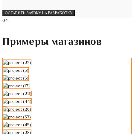
ОСТАВИТЬ ЗАЯВКУ НА РАЗРАБОТКУ
0
4.
Примеры магазинов