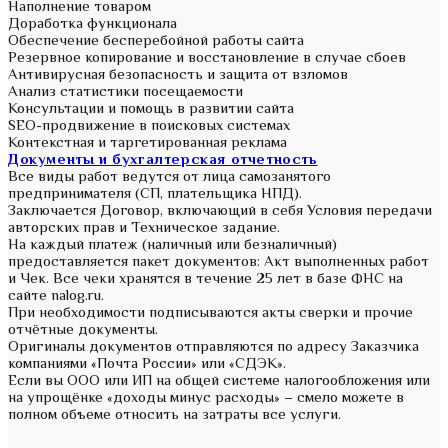
Наполнение товаром
Доработка функционала
Обеспечение бесперебойной работы сайта
Резервное копирование и восстановление в случае сбоев
Антивирусная безопасность и защита от взломов
Анализ статистики посещаемости
Консультации и помощь в развитии сайта
SEO-продвижение в поисковых системах
Контекстная и таргетированная реклама
Документы и бухгалтерская отчетность
Все виды работ ведутся от лица самозанятого
предпринимателя (СП, плательщика НПД).
Заключается Договор, включающий в себя Условия передачи
авторских прав и Техническое задание.
На каждый платеж (наличный или безналичный)
предоставляется пакет документов: Акт выполненных работ
и Чек. Все чеки хранятся в течение 25 лет в базе ФНС на
сайте nalog.ru.
При необходимости подписываются акты сверки и прочие
отчётные документы.
Оригиналы документов отправляются по адресу Заказчика
компаниями «Почта России» или «СДЭК».
Если вы ООО или ИП на общей системе налогообложения или
на упрощёнке «доходы минус расходы» – смело можете в
полном объеме относить на затраты все услуги.