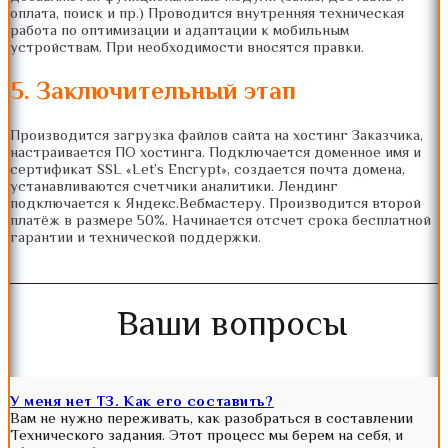
оплата, поиск и пр.) Проводится внутренняя техническая
работа по оптимизации и адаптации к мобильным
устройствам. При необходимости вносятся правки.
5. Заключительный этап
Производится загрузка файлов сайта на хостинг Заказчика,
настраивается ПО хостинга. Подключается доменное имя и
сертификат SSL «Let’s Encrypt», создается почта домена,
устанавливаются счетчики аналитики. Лендинг
подключается к Яндекс.Вебмастеру. Производится второй
платёж в размере 50%. Начинается отсчет срока бесплатной
гарантии и технической поддержки.
Ваши вопросы
У меня нет ТЗ. Как его составить?
Вам не нужно переживать, как разобраться в составлении
Технического задания. Этот процесс мы берем на себя, и