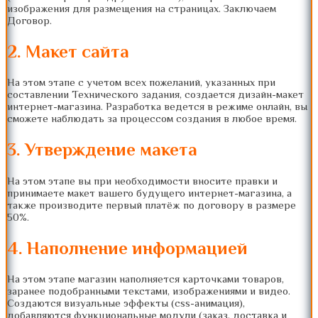
изображения для размещения на страницах. Заключаем
Договор.
2. Макет сайта
На этом этапе с учетом всех пожеланий, указанных при
составлении Технического задания, создается дизайн-макет
интернет-магазина. Разработка ведется в режиме онлайн, вы
сможете наблюдать за процессом создания в любое время.
3. Утверждение макета
На этом этапе вы при необходимости вносите правки и
принимаете макет вашего будущего интернет-магазина, а
также производите первый платёж по договору в размере
50%.
4. Наполнение информацией
На этом этапе магазин наполняется карточками товаров,
заранее подобранными текстами, изображениями и видео.
Создаются визуальные эффекты (css-анимация),
добавляются функциональные модули (заказ, доставка и