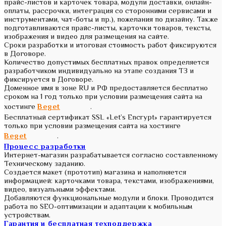
прайс-листов и карточек товара, модули доставки, онлайн-
оплаты, рассрочки, интеграция со сторонними сервисами и
инструментами, чат-боты и пр.), пожелания по дизайну. Также
подготавливаются прайс-листы, карточки товаров, тексты,
изображения и видео для размещения на сайте.
Сроки разработки и итоговая стоимость работ фиксируются
в Договоре.
Количество допустимых бесплатных правок определяется
разработчиком индивидуально на этапе создания ТЗ и
фиксируется в Договоре.
Доменное имя в зоне RU и РФ предоставляется бесплатно
сроком на 1 год только при условии размещения сайта на
хостинге
Beget
.
Бесплатный сертификат SSL «Let’s Encrypt» гарантируется
только при условии размещения сайта на хостинге
Beget
.
Процесс разработки
Интернет-магазин разрабатывается согласно составленному
Техническому заданию.
Создается макет (прототип) магазина и наполняется
информацией: карточками товара, текстами, изображениями,
видео, визуальными эффектами.
Добавляются функциональные модули и блоки. Проводится
работа по SEO-оптимизации и адаптации к мобильным
устройствам.
Гарантия и бесплатная техподдержка