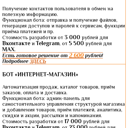
Получение контактов пользователя в обмен на
полезную информацию.
Функционал бота: отправка и получение файлов,
генерация доступов и паролей к сервисам, функции
приёма платежей и пр.
3 000
Стоимость разработки от
рублей для
Вконтакте
Telegram
5 500
и
, от
рублей для
MAX
.
2 600
Есть готовое решение от
рублей!
Подробнее
ЗДЕСЬ
БОТ «ИНТЕРНЕТ-МАГАЗИН»
Автоматизация продаж, каталог товаров, приём
заказов, оплата и доставка.
Функционал бота: админ-панель для
самостоятельного управления структурой магазина
и добавления товаров, приём платежей, аналитика,
скидки и акции, рассылки и напоминания.
17 000
Стоимость разработки от
рублей для
Вконтакте
Telegram
23 000
и
, от
рублей для