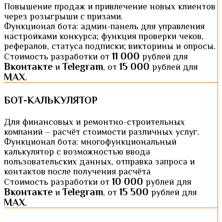
Повышение продаж и привлечение новых клиентов
через розыгрыши с призами.
Функционал бота: админ-панель для управления
настройками конкурса; функция проверки чеков,
рефералов, статуса подписки; викторины и опросы.
11 000
Стоимость разработки от
рублей для
Вконтакте
Telegram
15 000
и
, от
рублей для
MAX
.
БОТ-КАЛЬКУЛЯТОР
Для финансовых и ремонтно-строительных
компаний – расчёт стоимости различных услуг.
Функционал бота: многофункциональный
калькулятор с возможностью ввода
пользовательских данных, отправка запроса и
контактов после получения расчёта
10 000
Стоимость разработки от
рублей для
Вконтакте
Telegram
15 500
и
, от
рублей для
MAX
.