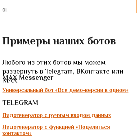
0
1.
Примеры наших ботов
Любого из этих ботов мы можем
развернуть в Telegram, ВКонтакте или
MAX Messenger
MAX
Универсальный бот «Все демо-версии в одном»
TELEGRAM
Лидогенератор с ручным вводом данных
Лидогенератор с функцией «Поделиться
контактом»