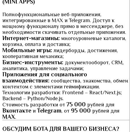
(MINI APPS)
Полнофункциональные веб-приложения,
интегрированные в MAX и Telegram. Доступ к
мощному функционалу прямо в мессенджере, без
необходимости скачивать отдельные приложения.
Интернет-магазины:
многоуровневые каталоги,
корзина, оплата и доставка;
Мобильные игры:
лидерборды, достижения,
кооперативная механика;
Бизнес-инструменты:
документооборот, CRM,
аналитика, управление задачами;
Приложения для социального
взаимодействия:
сообщества, знакомства, обмен
контентом с элементами геймификации.
Технологии разработки: Frontend – React/Next.js;
Backend – Python/Node.js.
75 000
Стоимость разработки от
рублей для
Вконтакте
Telegram
95 000
и
, от
рублей для
MAX
.
ОБСУДИМ БОТА ДЛЯ ВАШЕГО БИЗНЕСА?