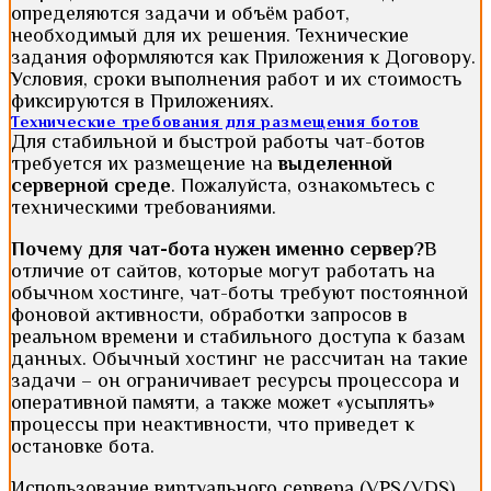
определяются задачи и объём работ,
необходимый для их решения. Технические
задания оформляются как Приложения к Договору.
Условия, сроки выполнения работ и их стоимость
фиксируются в Приложениях.
Технические требования для размещения ботов
Для стабильной и быстрой работы чат-ботов
требуется их размещение на
выделенной
серверной среде
. Пожалуйста, ознакомьтесь с
техническими требованиями.
Почему для чат-бота нужен именно сервер?
В
отличие от сайтов, которые могут работать на
обычном хостинге, чат-боты требуют постоянной
фоновой активности, обработки запросов в
реальном времени и стабильного доступа к базам
данных. Обычный хостинг не рассчитан на такие
задачи – он ограничивает ресурсы процессора и
оперативной памяти, а также может «усыплять»
процессы при неактивности, что приведет к
остановке бота.
Использование виртуального сервера (VPS/VDS)