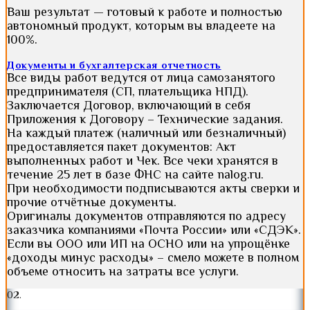
Ваш результат — готовый к работе и полностью
автономный продукт, которым вы владеете на
100%.
Документы и бухгалтерская отчетность
Все виды работ ведутся от лица самозанятого
предпринимателя (СП, плательщика НПД).
Заключается Договор, включающий в себя
Приложения к Договору – Технические задания.
На каждый платеж (наличный или безналичный)
предоставляется пакет документов: Акт
выполненных работ и Чек. Все чеки хранятся в
течение 25 лет в базе ФНС на сайте nalog.ru.
При необходимости подписываются акты сверки и
прочие отчётные документы.
Оригиналы документов отправляются по адресу
заказчика компаниями «Почта России» или «СДЭК».
Если вы ООО или ИП на ОСНО или на упрощёнке
«доходы минус расходы» – смело можете в полном
объеме относить на затраты все услуги.
0
2.