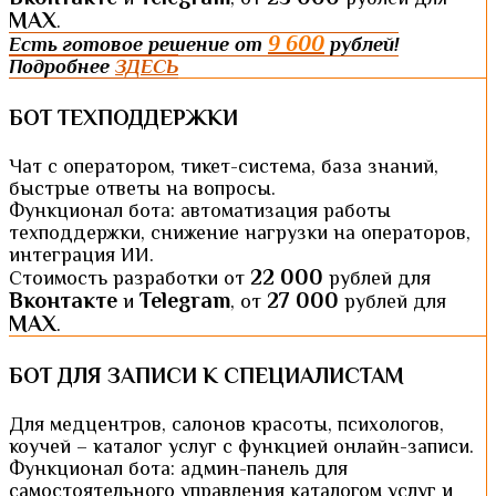
MAX
.
9 600
Есть готовое решение от
рублей!
Подробнее
ЗДЕСЬ
БОТ ТЕХПОДДЕРЖКИ
Чат с оператором, тикет-система, база знаний,
быстрые ответы на вопросы.
Функционал бота: автоматизация работы
техподдержки, снижение нагрузки на операторов,
интеграция ИИ.
22 000
Стоимость разработки от
рублей для
Вконтакте
Telegram
27 000
и
, от
рублей для
MAX
.
БОТ ДЛЯ ЗАПИСИ К СПЕЦИАЛИСТАМ
Для медцентров, салонов красоты, психологов,
коучей – каталог услуг с функцией онлайн-записи.
Функционал бота: админ-панель для
самостоятельного управления каталогом услуг и